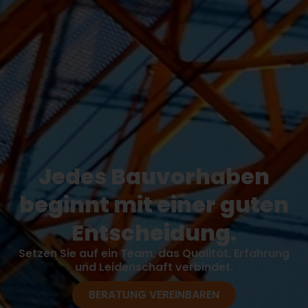
Jedes Bauvorhaben
beginnt mit einer guten
Entscheidung.
Setzen Sie auf ein Team, das Qualität, Erfahrung
und Leidenschaft verbindet.
BERATUNG VEREINBAREN